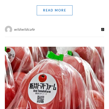
READ MORE
wildwildcafe