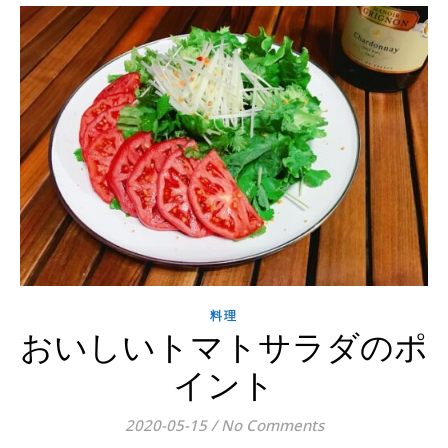
料理
おいしいトマトサラダのポ
イント
2020-05-15
/
No Comments