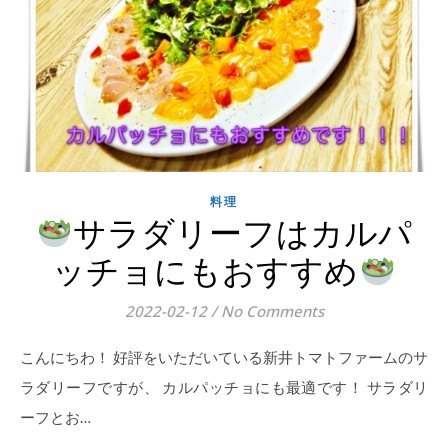
料理
サラダリーフはカルパ
ッチョにもおすすめ
2022-02-12
/
No Comments
こんにちわ！ 好評をいただいている新井トマトファームのサ
ラダリーフですが、 カルパッチョにも最適です！ サラダリ
ーフとお…