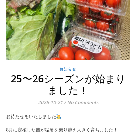
お知らせ
25〜26シーズンが始まり
ました！
2025-10-21
/
No Comments
お待たせをいたしました
8月に定植した苗が猛暑を乗り越え大きく育ちました！