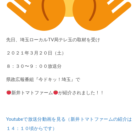
先日、埼玉ローカルTV局テレ玉の取材を受け
２０２１年３月２０日（土）
８：３０〜９：００放送分
県政広報番組『今ドキッ！埼玉』で
新井トマトファーム
が紹介されました！！
Youtubeで放送分動画を見る（新井トマトファームの紹介は
１４：１０頃からです）