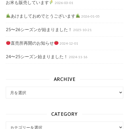
お米も販売しています
2026-03-01
あけましておめでとうございます
2026-01-05
25〜26シーズンが始まりました！
2025-10-21
直売所再開のお知らせ
2024-12-01
24〜25シーズン始まりました！
2024-11-16
ARCHIVE
archive
CATEGORY
Category