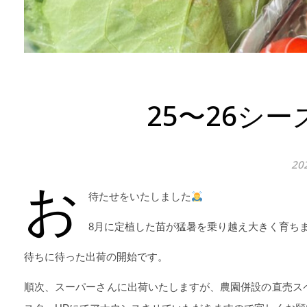
25〜26シ
20
お
待たせをいたしました
8月に定植した苗が猛暑を乗り越え大きく育ち
待ちに待った出荷の開始です。
順次、スーパーさんに出荷いたしますが、農園併設の直売ス