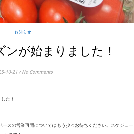
お知らせ
ーズンが始まりました！
25-10-21
/
No Comments
ました！
ペースの営業再開についてはもう少々お待ちください。スケジュー