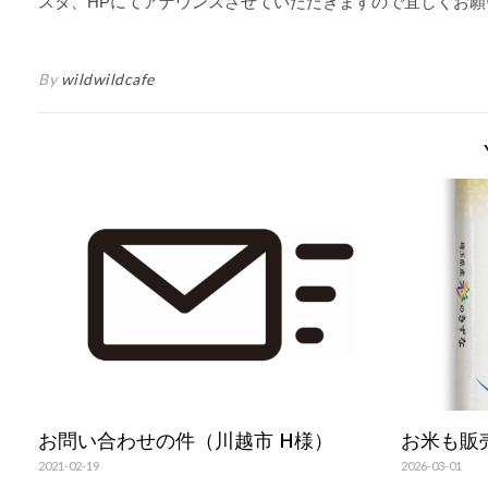
スタ、HPにてアナウンスさせていただきますので宜しくお願
By
wildwildcafe
お問い合わせの件（川越市 H様）
お米も販
2021-02-19
2026-03-01