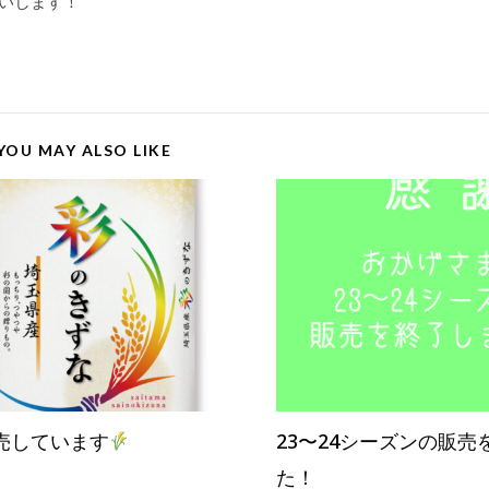
いします！
YOU MAY ALSO LIKE
売しています
23〜24シーズンの販売
た！