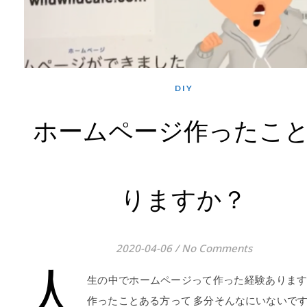
DIY
ホームページ作ったこ
りますか？
2020-04-06
/
No Comments
人
生の中でホームページって作った経験ありま
作ったことある方って 多分そんなにいないで