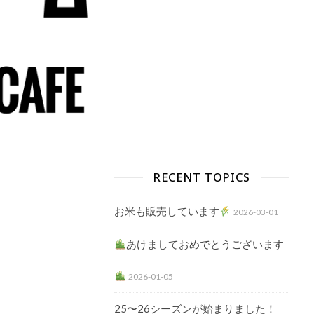
RECENT TOPICS
お米も販売しています
2026-03-01
あけましておめでとうございます
2026-01-05
25〜26シーズンが始まりました！