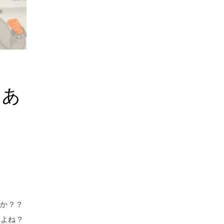
とあ
すか？？
すよね？