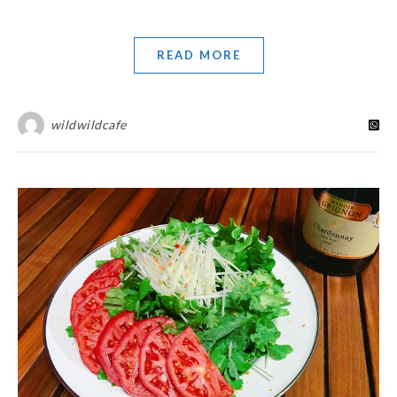
READ MORE
wildwildcafe