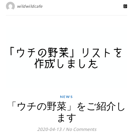
wildwildcafe
NEWS
「ウチの野菜」をご紹介し
ます
2020-04-13
/
No Comments