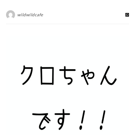
wildwildcafe