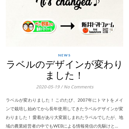
NEWS
ラベルのデザインが変わり
ました！
2020-05-19
/
No Comments
ラベルが変わりました！ このたび、2007年にトマトをメイ
ンで栽培し始めてから長年使用してきたラベルデザインが変
わりました！ 愛着があり大変親しまれたラベルでしたが、地
域の農業経営者の中でもWEBによる情報発信の先駆けと…