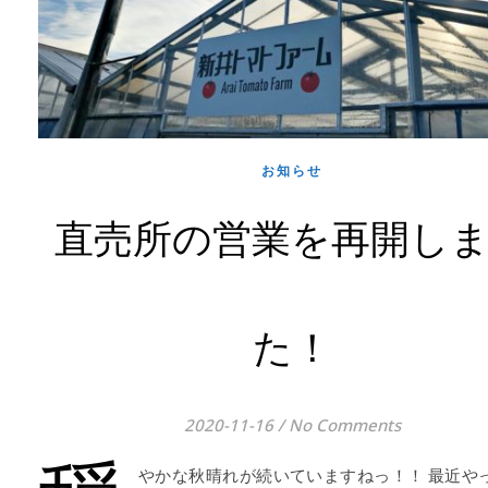
お知らせ
直売所の営業を再開し
た！
2020-11-16
/
No Comments
やかな秋晴れが続いていますねっ！！ 最近や