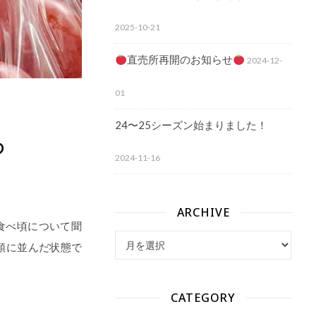
2025-10-21
直売所再開のお知らせ
2024-12-
01
24〜25シーズン始まりました！
ろ
2024-11-16
ARCHIVE
食べ頃について聞
archive
頭に並んだ状態で
CATEGORY