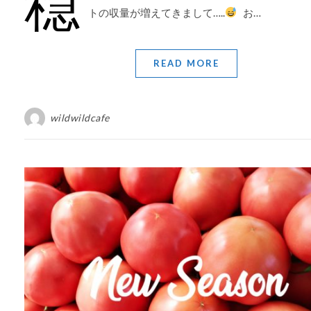
穏
トの収量が増えてきまして…..
お…
READ MORE
wildwildcafe