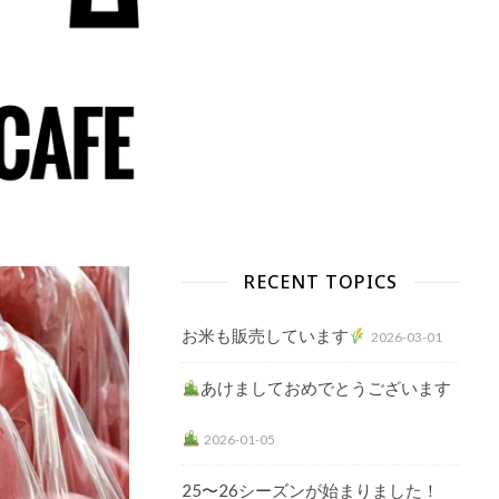
RECENT TOPICS
お米も販売しています
2026-03-01
あけましておめでとうございます
2026-01-05
25〜26シーズンが始まりました！