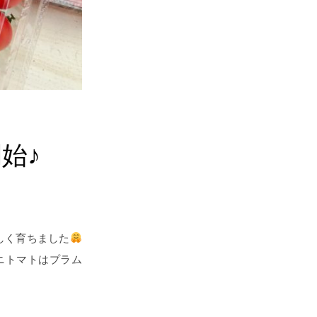
始♪
しく育ちました
ニトマトはプラム