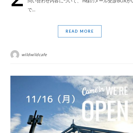
問い合わせ内容について、 H様のメール受診BOXが
で…
READ MORE
wildwildcafe