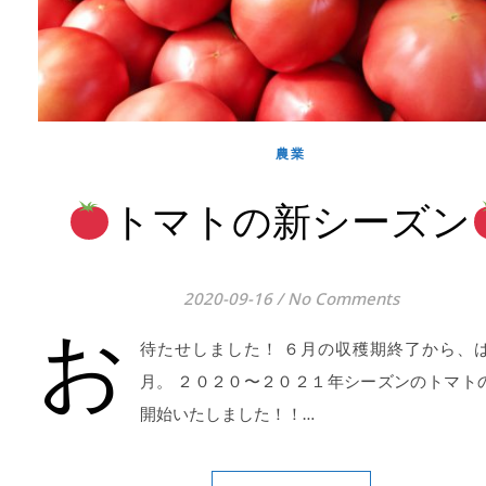
農業
トマトの新シーズン
2020-09-16
/
No Comments
お
待たせしました！ ６月の収穫期終了から、
月。 ２０２０〜２０２１年シーズンのトマト
開始いたしました！！…