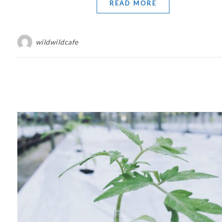
READ MORE
wildwildcafe